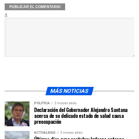
Δ
MÁS NOTICIAS
POLÍTICA
2 meses atrás
Declaración del Gobernador Alejandro Santana
acerca de su delicado estado de salud causa
preocupación
ACTUALIDAD
2 meses atrás