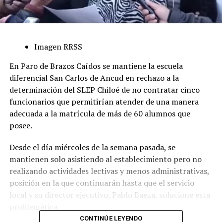
Imagen RRSS
En Paro de Brazos Caídos se mantiene la escuela
diferencial San Carlos de Ancud en rechazo a la
determinación del SLEP Chiloé de no contratar cinco
funcionarios que permitirían atender de una manera
adecuada a la matrícula de más de 60 alumnos que
posee.
Desde el día miércoles de la semana pasada, se
mantienen solo asistiendo al establecimiento pero no
realizando actividades lectivas y menos administrativas,
posición en la que continuarán hasta que el servicio
local y su director ejecutivo, Pablo Baeza, solucione esta
problemática.
CONTINÚE LEYENDO