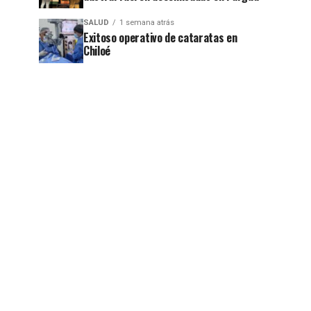
SALUD
1 semana atrás
Exitoso operativo de cataratas en
Chiloé