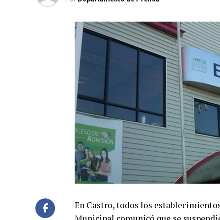
En Castro, todos los establecimiento
Municipal comunicó que se suspendier