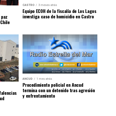
CASTRO
3 meses atrás
Equipo ECOH de la fiscalía de Los Lagos
investiga caso de homicidio en Castro
 paz
 Chile
ANCUD
1 mes atrás
Procedimiento policial en Ancud
termina con un detenido tras agresión
falencias
y enfrentamiento
lud