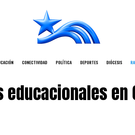
UCACIÓN
CONECTIVIDAD
POLÍTICA
DEPORTES
DIÓCESIS
RA
s educacionales en 