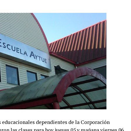
s educacionales dependientes de la Corporación
on las clases para hoy jueves 05 y mañana viernes 06