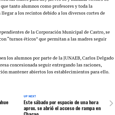
 que tanto alumnos como profesores y toda la
legar a los recintos debido a los diversos cortes de
 dependientes de la Corporación Municipal de Castro, se
on “turnos éticos” que permitan a las madres seguir
ben los alumnos por parte de la JUNAEB, Carlos Delgado
presa concesionada seguir entregando las raciones,
ción mantener abiertos los establecimientos para ello.
UP NEXT
ahue
Este sábado por espacio de una hora
aprox. se abrió el acceso de rampa en
Chacao