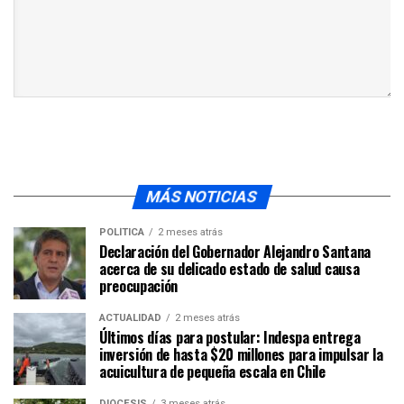
MÁS NOTICIAS
POLÍTICA
2 meses atrás
Declaración del Gobernador Alejandro Santana
acerca de su delicado estado de salud causa
preocupación
ACTUALIDAD
2 meses atrás
Últimos días para postular: Indespa entrega
inversión de hasta $20 millones para impulsar la
acuicultura de pequeña escala en Chile
DIÓCESIS
3 meses atrás