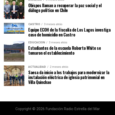
Obispos llaman a recuperar la paz social y el
diálogo político en Chile
CASTRO
3 meses atrás
Equipo ECOH de la fiscalía de Los Lagos investiga
caso de homicidio en Castro
EDUCACIÓN
3 meses atrás
Estudiantes de la escuela Roberto White se
tomaron el establecimiento
ACTUALIDAD
2 meses atrás
Saesa da inicio a los trabajos para modernizar la
instalación eléctrica de iglesia patrimonial en
Villa Quinchao
Copyright © 2026 Fundación Radio Estrella del Mar