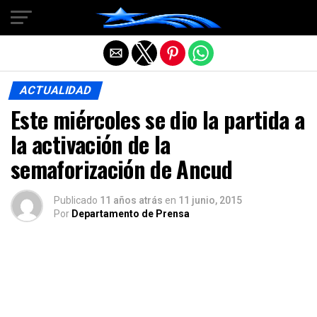
Salir de la versión móvil
ACTUALIDAD
Este miércoles se dio la partida a
la activación de la
semaforización de Ancud
Publicado
11 años atrás
en
11 junio, 2015
Por
Departamento de Prensa