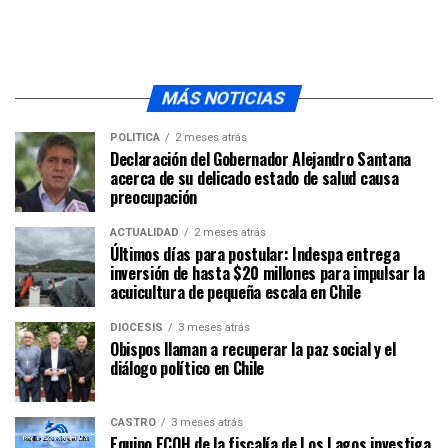
MÁS NOTICIAS
POLÍTICA
2 meses atrás
Declaración del Gobernador Alejandro Santana
acerca de su delicado estado de salud causa
preocupación
ACTUALIDAD
2 meses atrás
Últimos días para postular: Indespa entrega
inversión de hasta $20 millones para impulsar la
acuicultura de pequeña escala en Chile
DIÓCESIS
3 meses atrás
Obispos llaman a recuperar la paz social y el
diálogo político en Chile
CASTRO
3 meses atrás
Equipo ECOH de la fiscalía de Los Lagos investiga