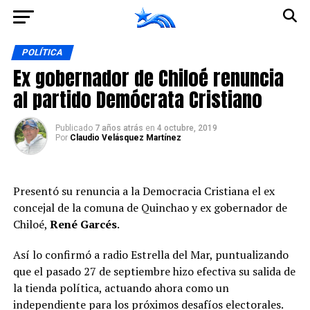
Ir a la versión móvil
POLÍTICA
Ex gobernador de Chiloé renuncia
al partido Demócrata Cristiano
Publicado
7 años atrás
en
4 octubre, 2019
Por
Claudio Velásquez Martínez
Presentó su renuncia a la Democracia Cristiana el ex
concejal de la comuna de Quinchao y ex gobernador de
Chiloé,
René Garcés
.
Así lo confirmó a radio Estrella del Mar, puntualizando
que el pasado 27 de septiembre hizo efectiva su salida de
la tienda política, actuando ahora como un
independiente para los próximos desafíos electorales.