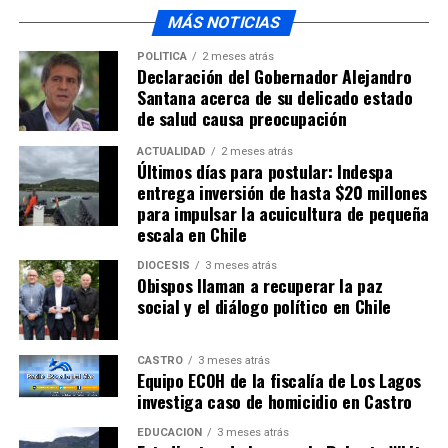
MÁS NOTICIAS
POLÍTICA
2 meses atrás
Declaración del Gobernador Alejandro
Santana acerca de su delicado estado
de salud causa preocupación
ACTUALIDAD
2 meses atrás
Últimos días para postular: Indespa
entrega inversión de hasta $20 millones
para impulsar la acuicultura de pequeña
escala en Chile
DIÓCESIS
3 meses atrás
Obispos llaman a recuperar la paz
social y el diálogo político en Chile
CASTRO
3 meses atrás
Equipo ECOH de la fiscalía de Los Lagos
investiga caso de homicidio en Castro
EDUCACIÓN
3 meses atrás