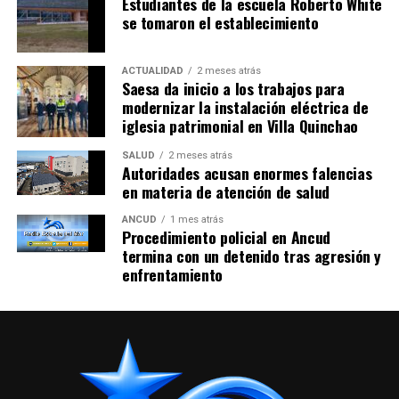
Estudiantes de la escuela Roberto White
se tomaron el establecimiento
ACTUALIDAD
2 meses atrás
Saesa da inicio a los trabajos para
modernizar la instalación eléctrica de
iglesia patrimonial en Villa Quinchao
SALUD
2 meses atrás
Autoridades acusan enormes falencias
en materia de atención de salud
ANCUD
1 mes atrás
Procedimiento policial en Ancud
termina con un detenido tras agresión y
enfrentamiento