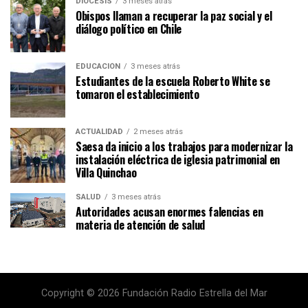
DIÓCESIS
3 meses atrás
Obispos llaman a recuperar la paz social y el
diálogo político en Chile
EDUCACIÓN
3 meses atrás
Estudiantes de la escuela Roberto White se
tomaron el establecimiento
ACTUALIDAD
2 meses atrás
Saesa da inicio a los trabajos para modernizar la
instalación eléctrica de iglesia patrimonial en
Villa Quinchao
SALUD
3 meses atrás
Autoridades acusan enormes falencias en
materia de atención de salud
Copyright © 2026 Fundación Radio Estrella del Mar