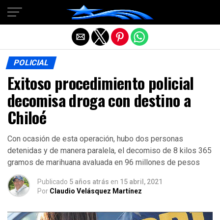
Salir de la versión móvil
POLICIAL
Exitoso procedimiento policial
decomisa droga con destino a
Chiloé
Con ocasión de esta operación, hubo dos personas
detenidas y de manera paralela, el decomiso de 8 kilos 365
gramos de marihuana avaluada en 96 millones de pesos
Publicado
5 años atrás
en
15 abril, 2021
Por
Claudio Velásquez Martínez