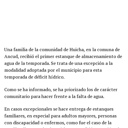
Una familia de la comunidad de Huicha, en la comuna de
Ancud, recibió el primer estanque de almacenamiento de
agua de la temporada. Se trata de una excepción a la
modalidad adoptada por el municipio para esta
temporada de déficit hídrico.
Como se ha informado, se ha priorizado los de carácter
comunitario para hacer frente a la falta de agua.
En casos excepcionales se hace entrega de estanques
familiares, en especial para adultos mayores, personas
con discapacidad o enfermos, como fue el caso de la