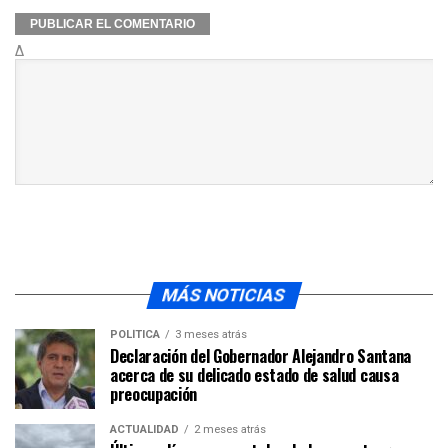
Δ
MÁS NOTICIAS
POLÍTICA
3 meses atrás
Declaración del Gobernador Alejandro Santana
acerca de su delicado estado de salud causa
preocupación
ACTUALIDAD
2 meses atrás