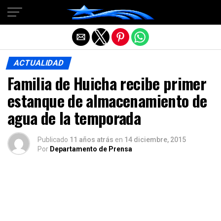
Salir de la versión móvil
ACTUALIDAD
Familia de Huicha recibe primer
estanque de almacenamiento de
agua de la temporada
Publicado
11 años atrás
en
14 diciembre, 2015
Por
Departamento de Prensa