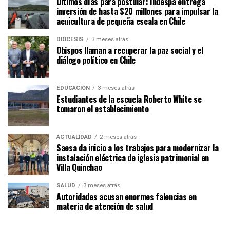
Últimos días para postular: Indespa entrega
inversión de hasta $20 millones para impulsar la
acuicultura de pequeña escala en Chile
DIÓCESIS
3 meses atrás
Obispos llaman a recuperar la paz social y el
diálogo político en Chile
EDUCACIÓN
3 meses atrás
Estudiantes de la escuela Roberto White se
tomaron el establecimiento
ACTUALIDAD
2 meses atrás
Saesa da inicio a los trabajos para modernizar la
instalación eléctrica de iglesia patrimonial en
Villa Quinchao
SALUD
3 meses atrás
Autoridades acusan enormes falencias en
materia de atención de salud