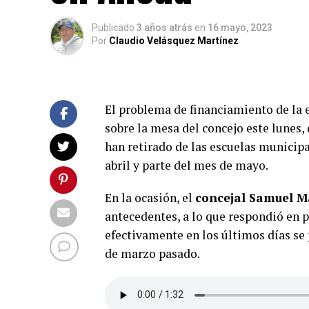
Publicado
3 años atrás
en
16 mayo, 2023
Por
Claudio Velásquez Martínez
El problema de financiamiento de la 
sobre la mesa del concejo este lunes, 
han retirado de las escuelas municipa
abril y parte del mes de mayo.
En la ocasión, el
concejal Samuel 
antecedentes, a lo que respondió en 
efectivamente en los últimos días se
de marzo pasado.