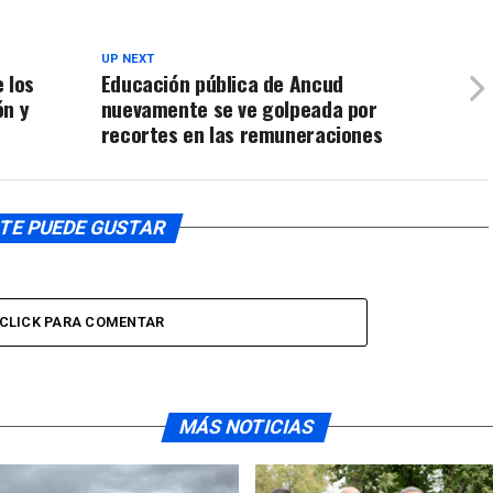
UP NEXT
 los
Educación pública de Ancud
ón y
nuevamente se ve golpeada por
recortes en las remuneraciones
TE PUEDE GUSTAR
CLICK PARA COMENTAR
MÁS NOTICIAS