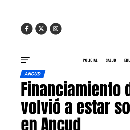
POLICIAL
SALUD
ED
ANCUD
Financiamiento 
volvió a estar s
en Ancud