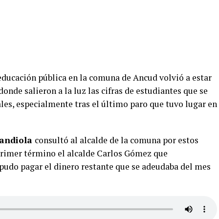
educación pública en la comuna de Ancud volvió a estar
donde salieron a la luz las cifras de estudiantes que se
les, especialmente tras el último paro que tuvo lugar en
Mandiola
consultó al alcalde de la comuna por estos
primer término el alcalde Carlos Gómez que
 pudo pagar el dinero restante que se adeudaba del mes