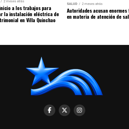
2 meses atrás
SALUD
2 meses atrás
nicio a los trabajos para
Autoridades acusan enormes 
r la instalación eléctrica de
en materia de atención de sa
trimonial en Villa Quinchao