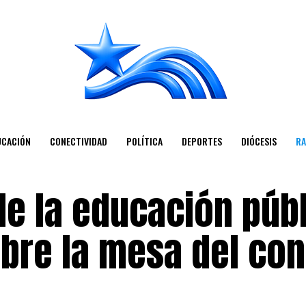
UCACIÓN
CONECTIVIDAD
POLÍTICA
DEPORTES
DIÓCESIS
RA
de la educación púb
obre la mesa del co