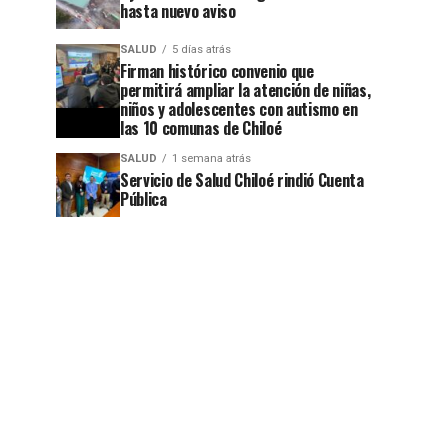
hasta nuevo aviso
SALUD
5 días atrás
Firman histórico convenio que
permitirá ampliar la atención de niñas,
niños y adolescentes con autismo en
las 10 comunas de Chiloé
SALUD
1 semana atrás
Servicio de Salud Chiloé rindió Cuenta
Pública