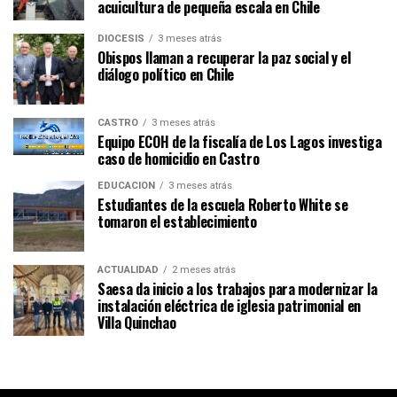
acuicultura de pequeña escala en Chile
DIÓCESIS
3 meses atrás
Obispos llaman a recuperar la paz social y el
diálogo político en Chile
CASTRO
3 meses atrás
Equipo ECOH de la fiscalía de Los Lagos investiga
caso de homicidio en Castro
EDUCACIÓN
3 meses atrás
Estudiantes de la escuela Roberto White se
tomaron el establecimiento
ACTUALIDAD
2 meses atrás
Saesa da inicio a los trabajos para modernizar la
instalación eléctrica de iglesia patrimonial en
Villa Quinchao