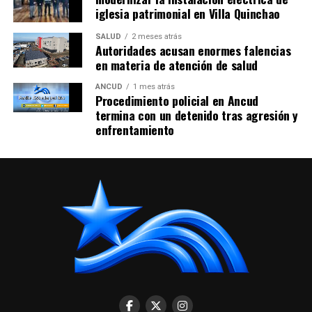
iglesia patrimonial en Villa Quinchao
SALUD
2 meses atrás
Autoridades acusan enormes falencias
en materia de atención de salud
ANCUD
1 mes atrás
Procedimiento policial en Ancud
termina con un detenido tras agresión y
enfrentamiento