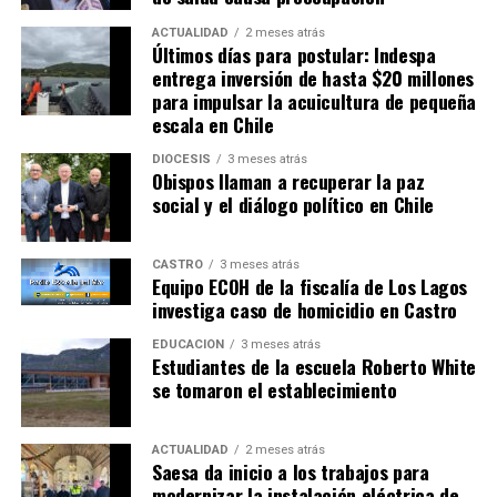
ACTUALIDAD
2 meses atrás
Últimos días para postular: Indespa
entrega inversión de hasta $20 millones
para impulsar la acuicultura de pequeña
escala en Chile
DIÓCESIS
3 meses atrás
Obispos llaman a recuperar la paz
social y el diálogo político en Chile
CASTRO
3 meses atrás
Equipo ECOH de la fiscalía de Los Lagos
investiga caso de homicidio en Castro
EDUCACIÓN
3 meses atrás
Estudiantes de la escuela Roberto White
se tomaron el establecimiento
ACTUALIDAD
2 meses atrás
Saesa da inicio a los trabajos para
modernizar la instalación eléctrica de