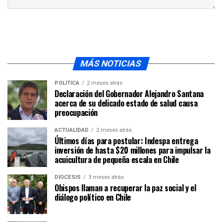
MÁS NOTICIAS
POLÍTICA
2 meses atrás
Declaración del Gobernador Alejandro Santana
acerca de su delicado estado de salud causa
preocupación
ACTUALIDAD
2 meses atrás
Últimos días para postular: Indespa entrega
inversión de hasta $20 millones para impulsar la
acuicultura de pequeña escala en Chile
DIÓCESIS
3 meses atrás
Obispos llaman a recuperar la paz social y el
diálogo político en Chile