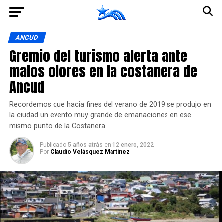
Ir a la versión móvil
ANCUD
Gremio del turismo alerta ante
malos olores en la costanera de
Ancud
Recordemos que hacia fines del verano de 2019 se produjo en
la ciudad un evento muy grande de emanaciones en ese
mismo punto de la Costanera
Publicado
5 años atrás
en
12 enero, 2022
Por
Claudio Velásquez Martínez