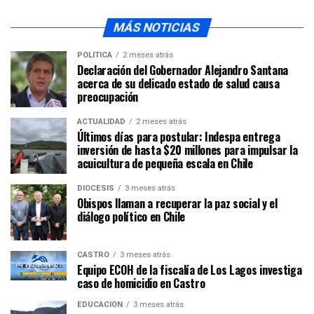
MÁS NOTICIAS
POLÍTICA
2 meses atrás
Declaración del Gobernador Alejandro Santana
acerca de su delicado estado de salud causa
preocupación
ACTUALIDAD
2 meses atrás
Últimos días para postular: Indespa entrega
inversión de hasta $20 millones para impulsar la
acuicultura de pequeña escala en Chile
DIÓCESIS
3 meses atrás
Obispos llaman a recuperar la paz social y el
diálogo político en Chile
CASTRO
3 meses atrás
Equipo ECOH de la fiscalía de Los Lagos investiga
caso de homicidio en Castro
EDUCACIÓN
3 meses atrás