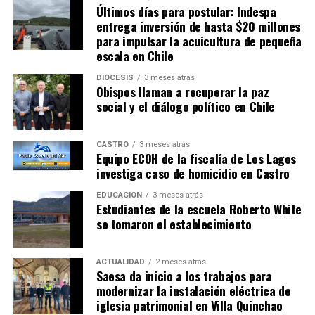
Últimos días para postular: Indespa
entrega inversión de hasta $20 millones
para impulsar la acuicultura de pequeña
escala en Chile
DIÓCESIS
3 meses atrás
Obispos llaman a recuperar la paz
social y el diálogo político en Chile
CASTRO
3 meses atrás
Equipo ECOH de la fiscalía de Los Lagos
investiga caso de homicidio en Castro
EDUCACIÓN
3 meses atrás
Estudiantes de la escuela Roberto White
se tomaron el establecimiento
ACTUALIDAD
2 meses atrás
Saesa da inicio a los trabajos para
modernizar la instalación eléctrica de
iglesia patrimonial en Villa Quinchao