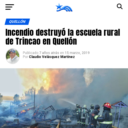
Ir a la versión móvil
QUELLÓN
Incendio destruyó la escuela rural
de Trincao en Quellón
Publicado
7 años atrás
en
15 marzo, 2019
Por
Claudio Velásquez Martínez