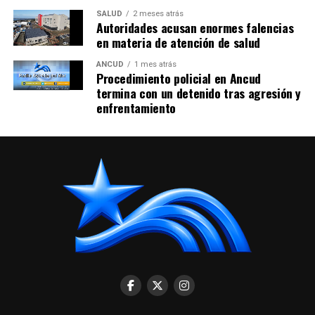
SALUD
2 meses atrás
Autoridades acusan enormes falencias
en materia de atención de salud
ANCUD
1 mes atrás
Procedimiento policial en Ancud
termina con un detenido tras agresión y
enfrentamiento