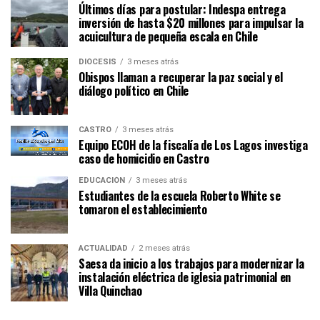
Últimos días para postular: Indespa entrega
inversión de hasta $20 millones para impulsar la
acuicultura de pequeña escala en Chile
DIÓCESIS
3 meses atrás
Obispos llaman a recuperar la paz social y el
diálogo político en Chile
CASTRO
3 meses atrás
Equipo ECOH de la fiscalía de Los Lagos investiga
caso de homicidio en Castro
EDUCACIÓN
3 meses atrás
Estudiantes de la escuela Roberto White se
tomaron el establecimiento
ACTUALIDAD
2 meses atrás
Saesa da inicio a los trabajos para modernizar la
instalación eléctrica de iglesia patrimonial en
Villa Quinchao