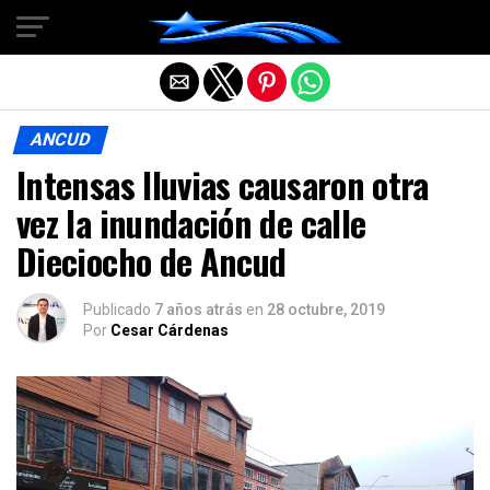
Salir de la versión móvil
ANCUD
Intensas lluvias causaron otra
vez la inundación de calle
Dieciocho de Ancud
Publicado
7 años atrás
en
28 octubre, 2019
Por
Cesar Cárdenas