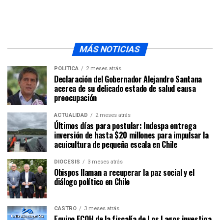
MÁS NOTICIAS
POLÍTICA
2 meses atrás
Declaración del Gobernador Alejandro Santana
acerca de su delicado estado de salud causa
preocupación
ACTUALIDAD
2 meses atrás
Últimos días para postular: Indespa entrega
inversión de hasta $20 millones para impulsar la
acuicultura de pequeña escala en Chile
DIÓCESIS
3 meses atrás
Obispos llaman a recuperar la paz social y el
diálogo político en Chile
CASTRO
3 meses atrás
Equipo ECOH de la fiscalía de Los Lagos investiga