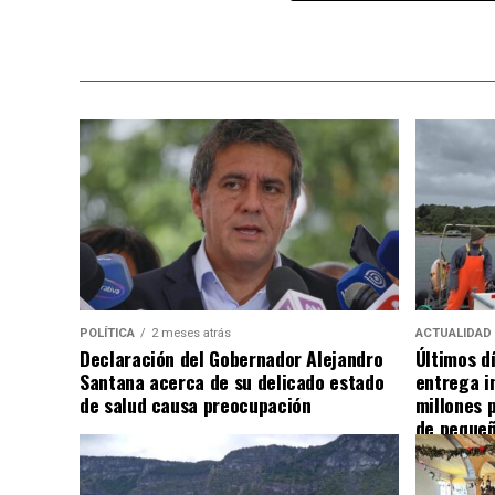
POLÍTICA
2 meses atrás
ACTUALIDAD
Declaración del Gobernador Alejandro
Últimos d
Santana acerca de su delicado estado
entrega i
de salud causa preocupación
millones 
de pequeñ