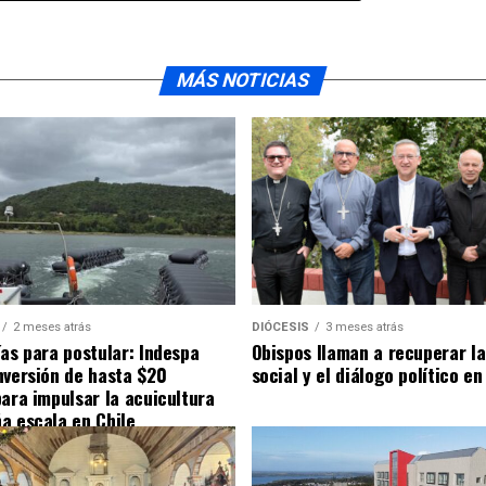
MÁS NOTICIAS
2 meses atrás
DIÓCESIS
3 meses atrás
ías para postular: Indespa
Obispos llaman a recuperar la
nversión de hasta $20
social y el diálogo político en
para impulsar la acuicultura
a escala en Chile