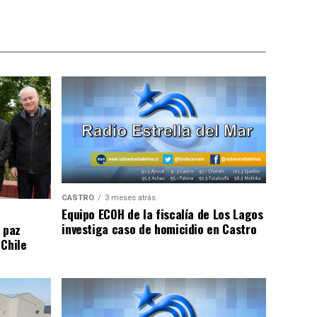
CASTRO
3 meses atrás
Equipo ECOH de la fiscalía de Los Lagos
investiga caso de homicidio en Castro
 paz
 Chile