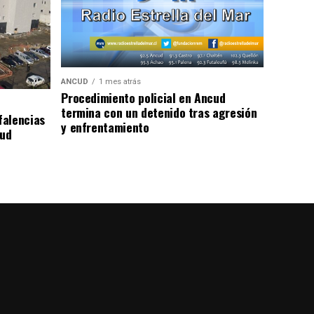
ANCUD
1 mes atrás
Procedimiento policial en Ancud
termina con un detenido tras agresión
falencias
y enfrentamiento
lud