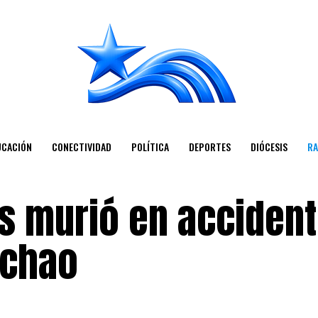
UCACIÓN
CONECTIVIDAD
POLÍTICA
DEPORTES
DIÓCESIS
RA
s murió en acciden
nchao