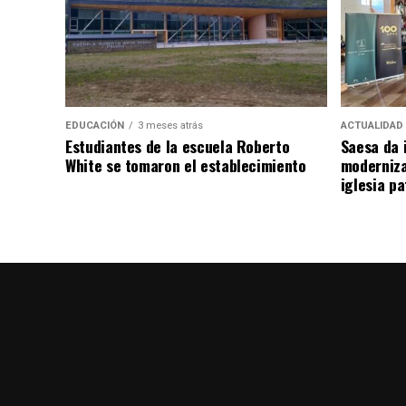
EDUCACIÓN
3 meses atrás
ACTUALIDAD
Estudiantes de la escuela Roberto
Saesa da i
White se tomaron el establecimiento
moderniza
iglesia pa