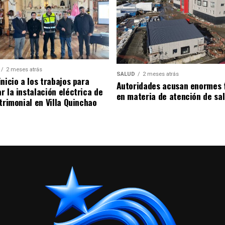
2 meses atrás
SALUD
2 meses atrás
nicio a los trabajos para
Autoridades acusan enormes 
r la instalación eléctrica de
en materia de atención de sa
trimonial en Villa Quinchao