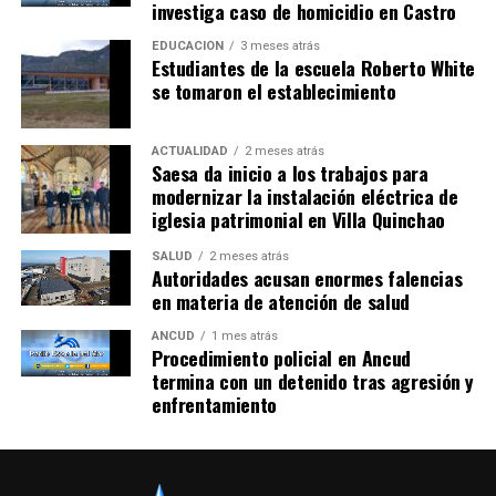
investiga caso de homicidio en Castro
EDUCACIÓN
3 meses atrás
Estudiantes de la escuela Roberto White
se tomaron el establecimiento
ACTUALIDAD
2 meses atrás
Saesa da inicio a los trabajos para
modernizar la instalación eléctrica de
iglesia patrimonial en Villa Quinchao
SALUD
2 meses atrás
Autoridades acusan enormes falencias
en materia de atención de salud
ANCUD
1 mes atrás
Procedimiento policial en Ancud
termina con un detenido tras agresión y
enfrentamiento