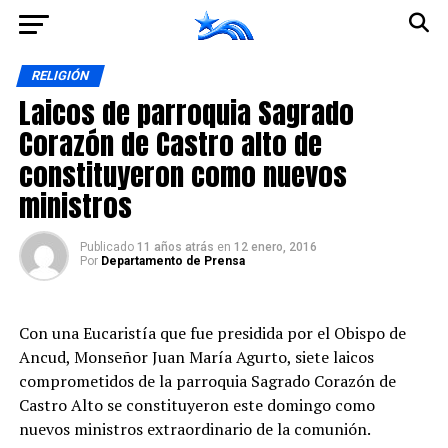
Ir a la versión móvil
RELIGIÓN
Laicos de parroquia Sagrado
Corazón de Castro alto de
constituyeron como nuevos
ministros
Publicado
11 años atrás
en
12 enero, 2016
Por
Departamento de Prensa
Con una Eucaristía que fue presidida por el Obispo de
Ancud, Monseñor Juan María Agurto, siete laicos
comprometidos de la parroquia Sagrado Corazón de
Castro Alto se constituyeron este domingo como
nuevos ministros extraordinario de la comunión.