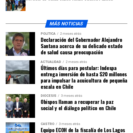
MÁS NOTICIAS
POLÍTICA
2 meses atrás
Declaración del Gobernador Alejandro
Santana acerca de su delicado estado
de salud causa preocupación
ACTUALIDAD
2 meses atrás
Últimos días para postular: Indespa
entrega inversión de hasta $20 millones
para impulsar la acuicultura de pequeña
escala en Chile
DIÓCESIS
3 meses atrás
Obispos llaman a recuperar la paz
social y el diálogo político en Chile
CASTRO
3 meses atrás
Equipo ECOH de la fiscalía de Los Lagos