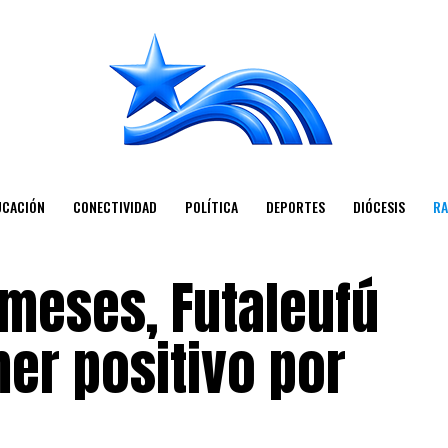
UCACIÓN
CONECTIVIDAD
POLÍTICA
DEPORTES
DIÓCESIS
RA
 meses, Futaleufú
er positivo por