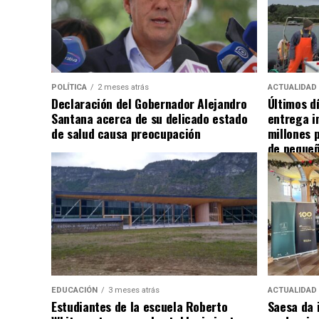
POLÍTICA
2 meses atrás
ACTUALIDAD
Declaración del Gobernador Alejandro
Últimos d
Santana acerca de su delicado estado
entrega i
de salud causa preocupación
millones 
de pequeñ
EDUCACIÓN
3 meses atrás
ACTUALIDAD
Estudiantes de la escuela Roberto
Saesa da i