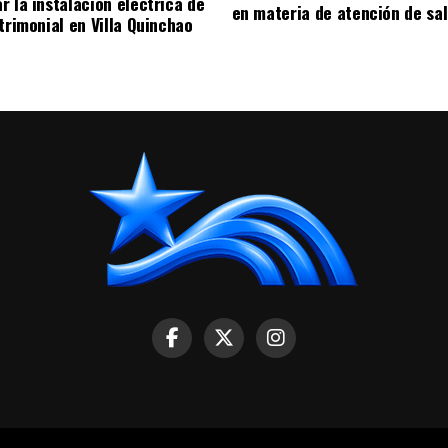
r la instalación eléctrica de
en materia de atención de sa
trimonial en Villa Quinchao