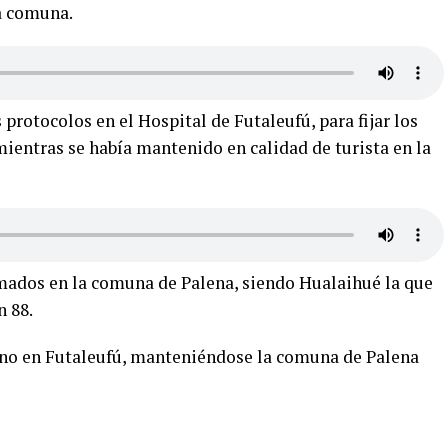
la comuna.
 protocolos en el Hospital de Futaleufú, para fijar los
ientras se había mantenido en calidad de turista en la
irmados en la comuna de Palena, siendo Hualaihué la que
n 88.
uno en Futaleufú, manteniéndose la comuna de Palena