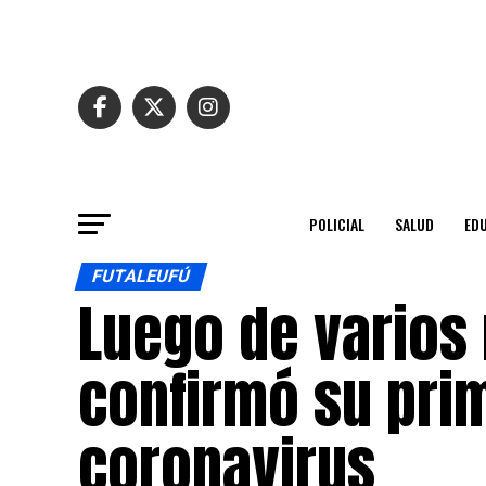
POLICIAL
SALUD
ED
FUTALEUFÚ
Luego de varios
confirmó su prim
coronavirus