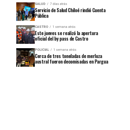
SALUD
7 días atrás
Servicio de Salud Chiloé rindió Cuenta
Pública
CASTRO
1 semana atrás
Este jueves se realizó la apertura
oficial del by pass de Castro
POLICIAL
1 semana atrás
Cerca de tres toneladas de merluza
austral fueron decomisadas en Pargua