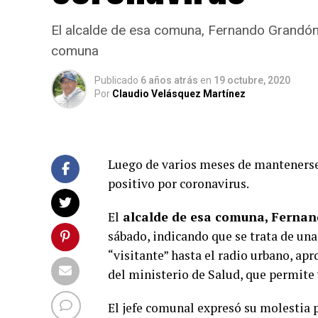
El alcalde de esa comuna, Fernando Grandón, 
comuna
Publicado
6 años atrás
en
19 octubre, 2020
Por
Claudio Velásquez Martínez
Luego de varios meses de mantenerse 
positivo por coronavirus.
El
alcalde de esa comuna, Ferna
sábado, indicando que se trata de un
“visitante” hasta el radio urbano, ap
del ministerio de Salud, que permite 
El jefe comunal expresó su molestia po