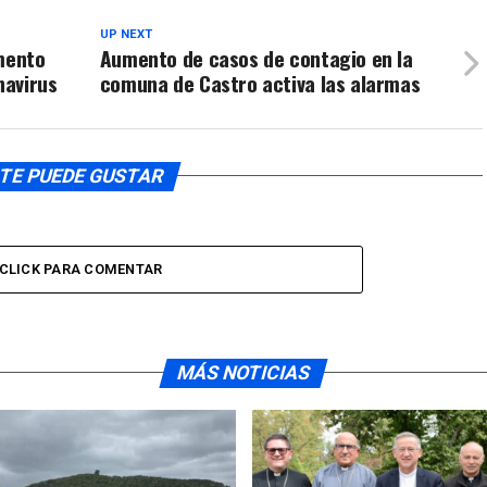
UP NEXT
omento
Aumento de casos de contagio en la
navirus
comuna de Castro activa las alarmas
TE PUEDE GUSTAR
CLICK PARA COMENTAR
MÁS NOTICIAS