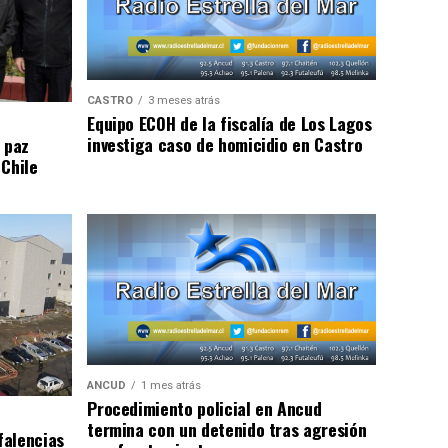
CASTRO
3 meses atrás
Equipo ECOH de la fiscalía de Los Lagos
investiga caso de homicidio en Castro
 paz
 Chile
ANCUD
1 mes atrás
Procedimiento policial en Ancud
termina con un detenido tras agresión
falencias