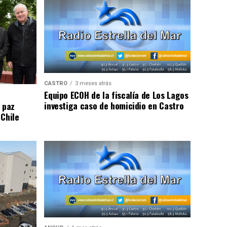
CASTRO
3 meses atrás
Equipo ECOH de la fiscalía de Los Lagos
investiga caso de homicidio en Castro
 paz
 Chile