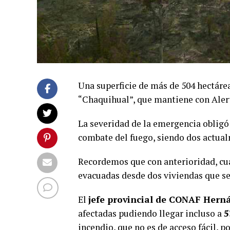
Una superficie de más de 504 hectáre
“Chaquihual”, que mantiene con Aler
La severidad de la emergencia obligó
combate del fuego, siendo dos actualm
Recordemos que con anterioridad, cu
evacuadas desde dos viviendas que se
El
jefe provincial de CONAF Hern
afectadas pudiendo llegar incluso a
5
incendio, que no es de acceso fácil, p