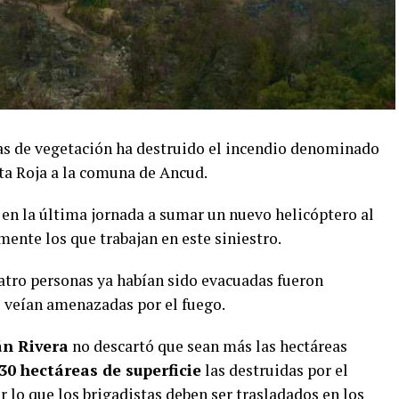
as de vegetación ha destruido el incendio denominado
ta Roja a la comuna de Ancud.
 en la última jornada a sumar un nuevo helicóptero al
ente los que trabajan en este siniestro.
atro personas ya habían sido evacuadas fueron
 veían amenazadas por el fuego.
án Rivera
no descartó que sean más las hectáreas
30 hectáreas de superficie
las destruidas por el
or lo que los brigadistas deben ser trasladados en los