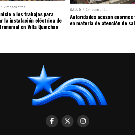
2 meses atrás
SALUD
2 meses atrás
nicio a los trabajos para
Autoridades acusan enormes 
r la instalación eléctrica de
en materia de atención de sa
trimonial en Villa Quinchao