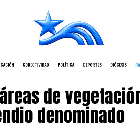
UCACIÓN
CONECTIVIDAD
POLÍTICA
DEPORTES
DIÓCESIS
RA
áreas de vegetació
cendio denominado