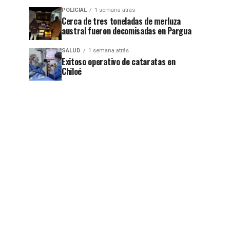
POLICIAL
1 semana atrás
Cerca de tres toneladas de merluza
austral fueron decomisadas en Pargua
SALUD
1 semana atrás
Exitoso operativo de cataratas en
Chiloé