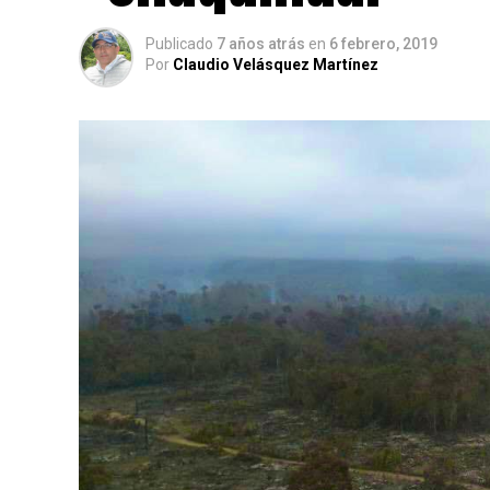
Publicado
7 años atrás
en
6 febrero, 2019
Por
Claudio Velásquez Martínez