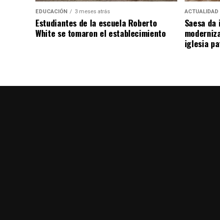
EDUCACIÓN
3 meses atrás
ACTUALIDAD
Estudiantes de la escuela Roberto
Saesa da i
White se tomaron el establecimiento
moderniza
iglesia pa