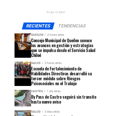
PUBLICIDAD
RECIENTES
TENDENCIAS
QUEILEN
2 horas atrás
Concejo Municipal de Queilen conoce
los avances en gestión y estrategias
que se impulsa desde el Servicio Salud
Chiloé
SALUD
2 horas atrás
Escuela de Fortalecimiento de
Habilidades Directivas desarrolló su
tercer módulo sobre Riesgos
Psicosociales en el Trabajo
CASTRO
1 día atrás
By Pass de Castro seguirá sin transito
hasta nuevo aviso
SALUD
3 días atrás