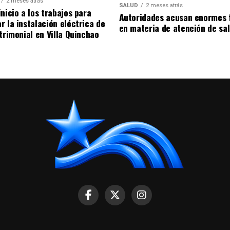
2 meses atrás
SALUD
2 meses atrás
nicio a los trabajos para
Autoridades acusan enormes 
r la instalación eléctrica de
en materia de atención de sa
trimonial en Villa Quinchao