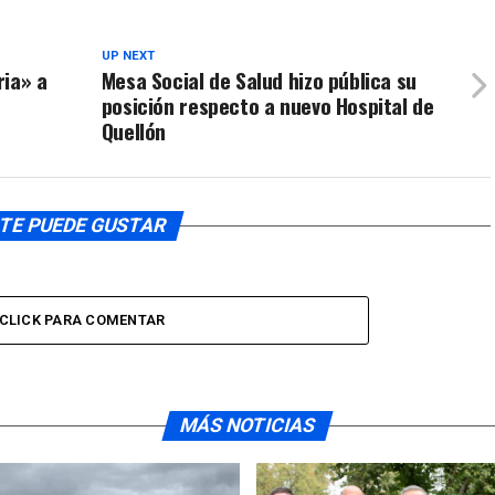
UP NEXT
ria» a
Mesa Social de Salud hizo pública su
posición respecto a nuevo Hospital de
Quellón
TE PUEDE GUSTAR
CLICK PARA COMENTAR
MÁS NOTICIAS