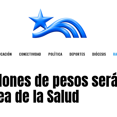
UCACIÓN
CONECTIVIDAD
POLÍTICA
DEPORTES
DIÓCESIS
RA
llones de pesos ser
ea de la Salud