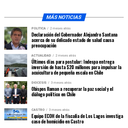
MÁS NOTICIAS
POLÍTICA
2 meses atrás
Declaración del Gobernador Alejandro Santana
acerca de su delicado estado de salud causa
preocupación
ACTUALIDAD
2 meses atrás
Últimos días para postular: Indespa entrega
inversión de hasta $20 millones para impulsar la
acuicultura de pequeña escala en Chile
DIÓCESIS
3 meses atrás
Obispos llaman a recuperar la paz social y el
diálogo político en Chile
CASTRO
3 meses atrás
Equipo ECOH de la fiscalía de Los Lagos investiga
caso de homicidio en Castro