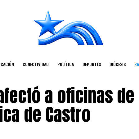
UCACIÓN
CONECTIVIDAD
POLÍTICA
DEPORTES
DIÓCESIS
RA
afectó a oficinas de
ica de Castro