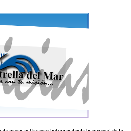
 de pesos se llevaron ladrones desde la sucursal de la