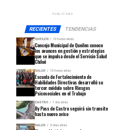
PUBLICIDAD
RECIENTES
TENDENCIAS
QUEILEN
10 horas atrás
Concejo Municipal de Queilen conoce
los avances en gestión y estrategias
que se impulsa desde el Servicio Salud
Chiloé
SALUD
10 horas atrás
Escuela de Fortalecimiento de
Habilidades Directivas desarrolló su
tercer módulo sobre Riesgos
Psicosociales en el Trabajo
CASTRO
1 día atrás
By Pass de Castro seguirá sin transito
hasta nuevo aviso
SALUD
3 días atrás