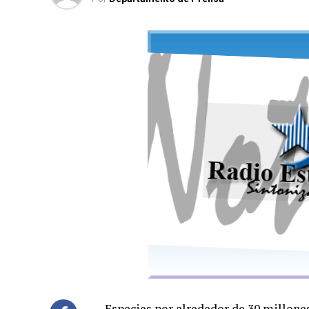
Especies por alrededor de 30 millones