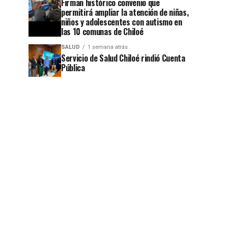
Firman histórico convenio que
permitirá ampliar la atención de niñas,
niños y adolescentes con autismo en
las 10 comunas de Chiloé
SALUD
1 semana atrás
Servicio de Salud Chiloé rindió Cuenta
Pública