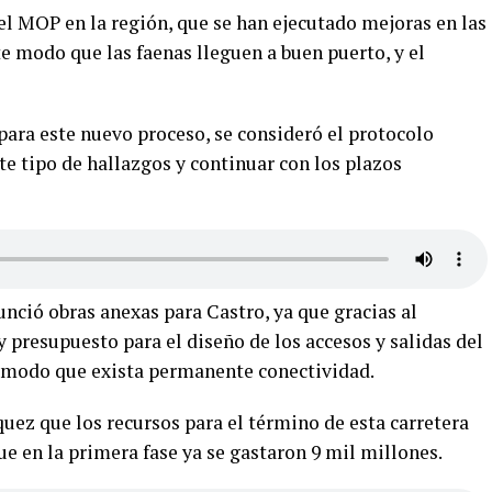
del MOP en la región, que se han ejecutado mejoras en las
te modo que las faenas lleguen a buen puerto, y el
 para este nuevo proceso, se consideró el protocolo
te tipo de hallazgos y continuar con los plazos
nció obras anexas para Castro, ya que gracias al
resupuesto para el diseño de los accesos y salidas del
e modo que exista permanente conectividad.
uez que los recursos para el término de esta carretera
ue en la primera fase ya se gastaron 9 mil millones.