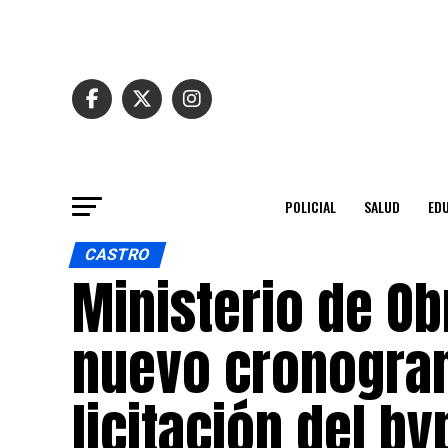
POLICIAL
SALUD
ED
CASTRO
Ministerio de Ob
nuevo cronogram
licitación del b