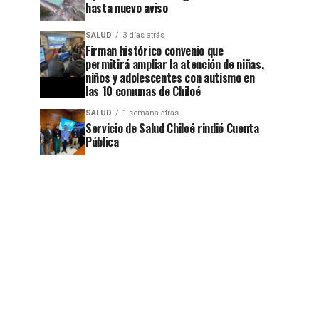
hasta nuevo aviso
SALUD
3 días atrás
Firman histórico convenio que
permitirá ampliar la atención de niñas,
niños y adolescentes con autismo en
las 10 comunas de Chiloé
SALUD
1 semana atrás
Servicio de Salud Chiloé rindió Cuenta
Pública