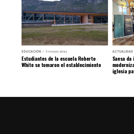
EDUCACIÓN
3 meses atrás
ACTUALIDAD
Estudiantes de la escuela Roberto
Saesa da i
White se tomaron el establecimiento
moderniza
iglesia pa