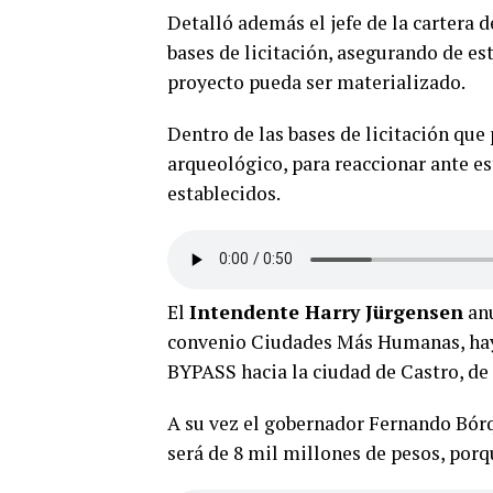
Detalló además el jefe de la cartera 
bases de licitación, asegurando de es
proyecto pueda ser materializado.
Dentro de las bases de licitación que
arqueológico, para reaccionar ante es
establecidos.
El
Intendente Harry Jürgensen
anu
convenio Ciudades Más Humanas, hay p
BYPASS hacia la ciudad de Castro, d
A su vez el gobernador Fernando Bórq
será de 8 mil millones de pesos, porq