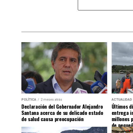
POLÍTICA
2 meses atrás
ACTUALIDAD
Declaración del Gobernador Alejandro
Últimos d
Santana acerca de su delicado estado
entrega i
de salud causa preocupación
millones 
de pequeñ