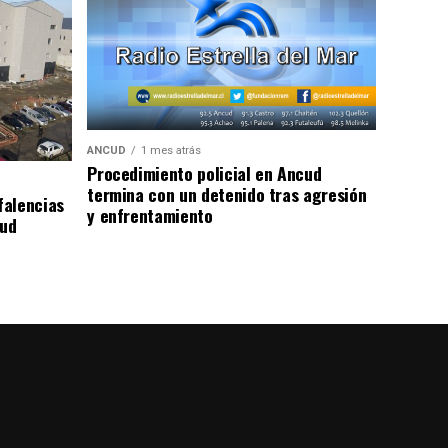
ANCUD
1 mes atrás
Procedimiento policial en Ancud
termina con un detenido tras agresión
falencias
y enfrentamiento
lud