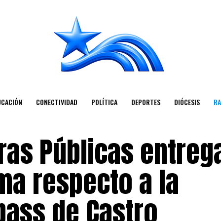
UCACIÓN
CONECTIVIDAD
POLÍTICA
DEPORTES
DIÓCESIS
RA
ras Públicas entreg
a respecto a la
ypass de Castro