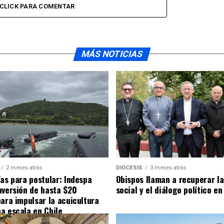
CLICK PARA COMENTAR
MÁS NOTICIAS
2 meses atrás
DIÓCESIS
3 meses atrás
ías para postular: Indespa
Obispos llaman a recuperar la
nversión de hasta $20
social y el diálogo político en
para impulsar la acuicultura
a escala en Chile