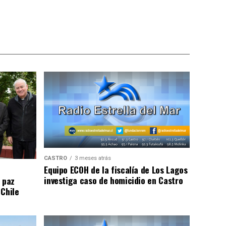
CASTRO
3 meses atrás
Equipo ECOH de la fiscalía de Los Lagos
investiga caso de homicidio en Castro
 paz
 Chile