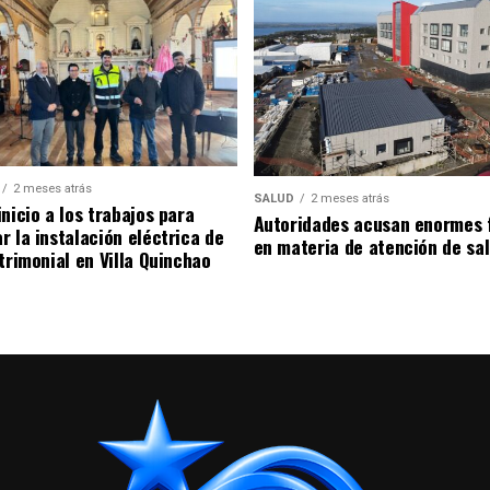
2 meses atrás
SALUD
2 meses atrás
nicio a los trabajos para
Autoridades acusan enormes 
r la instalación eléctrica de
en materia de atención de sa
trimonial en Villa Quinchao