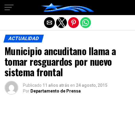
Salir de la versión móvil
ACTUALIDAD
Municipio ancuditano llama a
tomar resguardos por nuevo
sistema frontal
Publicado
11 años atrás
en
24 agosto, 2015
Por
Departamento de Prensa