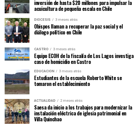
inversión de hasta $20 millones para impulsar la
acuicultura de pequeña escala en Chile
DIÓCESIS
3 meses atrás
Obispos llaman a recuperar la paz social y el
diálogo político en Chile
CASTRO
3 meses atrás
Equipo ECOH de la fiscalía de Los Lagos investiga
caso de homicidio en Castro
EDUCACIÓN
3 meses atrás
Estudiantes de la escuela Roberto White se
tomaron el establecimiento
ACTUALIDAD
2 meses atrás
Saesa da inicio a los trabajos para modernizar la
instalación eléctrica de iglesia patrimonial en
Villa Quinchao