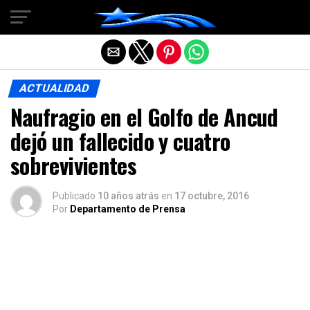
Salir de la versión móvil
ACTUALIDAD
Naufragio en el Golfo de Ancud
dejó un fallecido y cuatro
sobrevivientes
Publicado
10 años atrás
en
17 octubre, 2016
Por
Departamento de Prensa