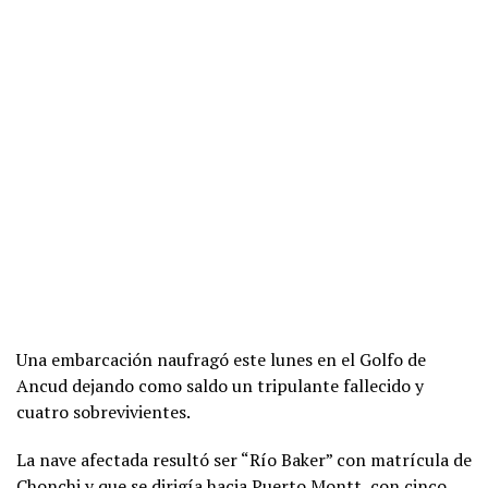
Una embarcación naufragó este lunes en el Golfo de
Ancud dejando como saldo un tripulante fallecido y
cuatro sobrevivientes.
La nave afectada resultó ser “Río Baker” con matrícula de
Chonchi y que se dirigía hacia Puerto Montt, con cinco