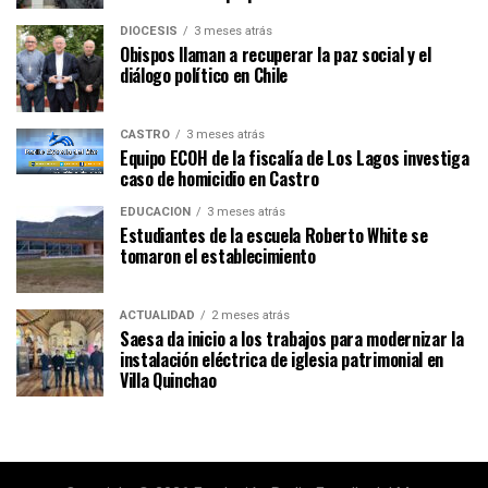
DIÓCESIS
3 meses atrás
Obispos llaman a recuperar la paz social y el
diálogo político en Chile
CASTRO
3 meses atrás
Equipo ECOH de la fiscalía de Los Lagos investiga
caso de homicidio en Castro
EDUCACIÓN
3 meses atrás
Estudiantes de la escuela Roberto White se
tomaron el establecimiento
ACTUALIDAD
2 meses atrás
Saesa da inicio a los trabajos para modernizar la
instalación eléctrica de iglesia patrimonial en
Villa Quinchao