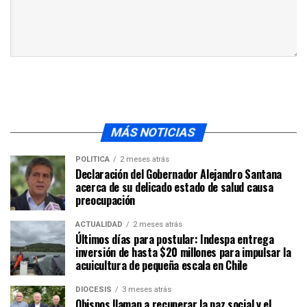
MÁS NOTICIAS
POLÍTICA
2 meses atrás
Declaración del Gobernador Alejandro Santana
acerca de su delicado estado de salud causa
preocupación
ACTUALIDAD
2 meses atrás
Últimos días para postular: Indespa entrega
inversión de hasta $20 millones para impulsar la
acuicultura de pequeña escala en Chile
DIÓCESIS
3 meses atrás
Obispos llaman a recuperar la paz social y el