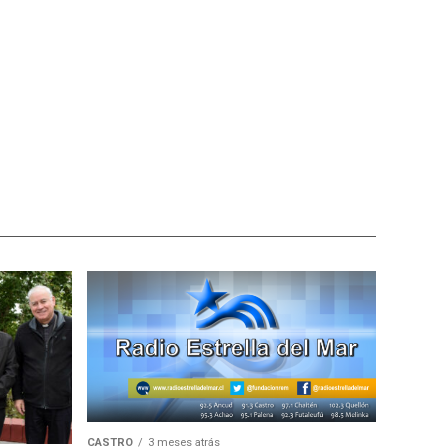
CASTRO
3 meses atrás