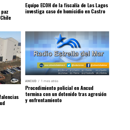
Equipo ECOH de la fiscalía de Los Lagos
investiga caso de homicidio en Castro
 paz
 Chile
ANCUD
1 mes atrás
Procedimiento policial en Ancud
termina con un detenido tras agresión
falencias
y enfrentamiento
lud