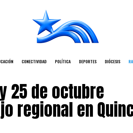
UCACIÓN
CONECTIVIDAD
POLÍTICA
DEPORTES
DIÓCESIS
RA
 y 25 de octubre
jo regional en Quin