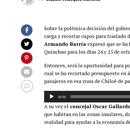
Sobre la polémica decisión del gobiern
carga y recortar cupos para traslado d
Armando Barría
expresó que se ha 
Quinchao para los días 24 y 25 de oct
Entonces, será la oportunidad para p
cual se ha recortado presupuesto en 
pasajeros en esa zona de Chiloé de pa
Reproductor
00:00
de
A su vez el
concejal Oscar Gallard
audio
que habitan en las zonas insulares, d
realidad para ayudar a la economía de