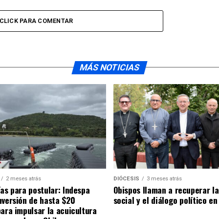
CLICK PARA COMENTAR
MÁS NOTICIAS
2 meses atrás
DIÓCESIS
3 meses atrás
ías para postular: Indespa
Obispos llaman a recuperar la
nversión de hasta $20
social y el diálogo político en
para impulsar la acuicultura