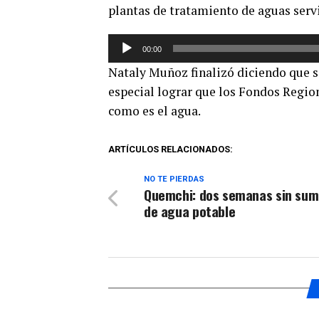
plantas de tratamiento de aguas serv
Reproductor
00:00
de
Nataly Muñoz finalizó diciendo que 
audio
especial lograr que los Fondos Regio
como es el agua.
ARTÍCULOS RELACIONADOS:
NO TE PIERDAS
Quemchi: dos semanas sin sum
de agua potable