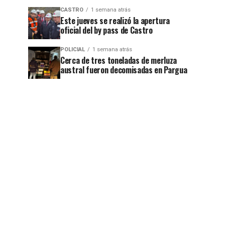
CASTRO
1 semana atrás
Este jueves se realizó la apertura
oficial del by pass de Castro
POLICIAL
1 semana atrás
Cerca de tres toneladas de merluza
austral fueron decomisadas en Pargua