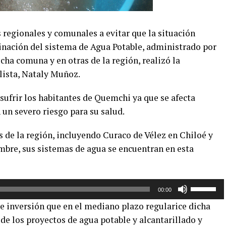
 regionales y comunales a evitar que la situación
nación del sistema de Agua Potable, administrado por
icha comuna y en otras de la región, realizó la
lista, Nataly Muñoz.
sufrir los habitantes de Quemchi ya que se afecta
 un severo riesgo para su salud.
 de la región, incluyendo Curaco de Vélez en Chiloé y
mbre, sus sistemas de agua se encuentran en esta
Utiliza
00:00
las
de inversión que en el mediano plazo regularice dicha
teclas
 de los proyectos de agua potable y alcantarillado y
de