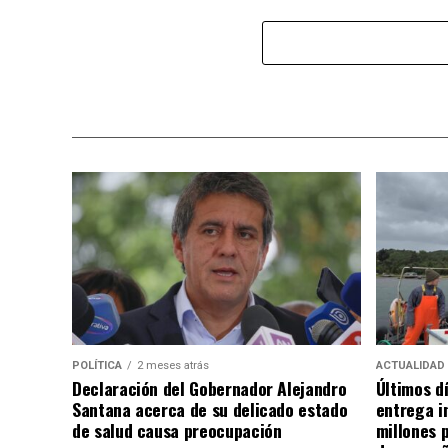
POLÍTICA
2 meses atrás
ACTUALIDAD
Declaración del Gobernador Alejandro
Últimos d
Santana acerca de su delicado estado
entrega i
de salud causa preocupación
millones 