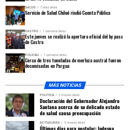
SALUD
7 días atrás
Servicio de Salud Chiloé rindió Cuenta Pública
CASTRO
1 semana atrás
Este jueves se realizó la apertura oficial del by pass
de Castro
POLICIAL
1 semana atrás
Cerca de tres toneladas de merluza austral fueron
decomisadas en Pargua
MÁS NOTICIAS
POLÍTICA
2 meses atrás
Declaración del Gobernador Alejandro
Santana acerca de su delicado estado
de salud causa preocupación
ACTUALIDAD
2 meses atrás
Últimos días para postular: Indespa