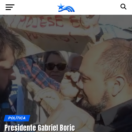
Ir a la versión móvil
POLÍTICA
Presidente Gabriel Boric