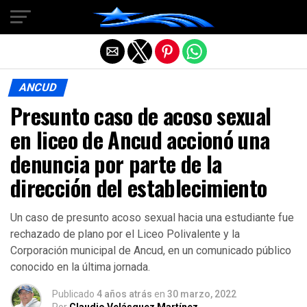
Salir de la versión móvil
ANCUD
Presunto caso de acoso sexual
en liceo de Ancud accionó una
denuncia por parte de la
dirección del establecimiento
Un caso de presunto acoso sexual hacia una estudiante fue
rechazado de plano por el Liceo Polivalente y la
Corporación municipal de Ancud, en un comunicado público
conocido en la última jornada.
Publicado
4 años atrás
en
30 marzo, 2022