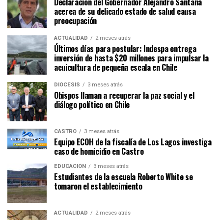
Declaración del Gobernador Alejandro Santana
acerca de su delicado estado de salud causa
preocupación
ACTUALIDAD
2 meses atrás
Últimos días para postular: Indespa entrega
inversión de hasta $20 millones para impulsar la
acuicultura de pequeña escala en Chile
DIÓCESIS
3 meses atrás
Obispos llaman a recuperar la paz social y el
diálogo político en Chile
CASTRO
3 meses atrás
Equipo ECOH de la fiscalía de Los Lagos investiga
caso de homicidio en Castro
EDUCACIÓN
3 meses atrás
Estudiantes de la escuela Roberto White se
tomaron el establecimiento
ACTUALIDAD
2 meses atrás