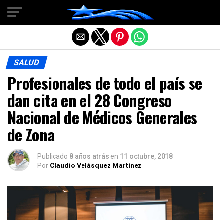
Salir de la versión móvil
SALUD
Profesionales de todo el país se
dan cita en el 28 Congreso
Nacional de Médicos Generales
de Zona
Publicado
8 años atrás
en
11 octubre, 2018
Por
Claudio Velásquez Martínez