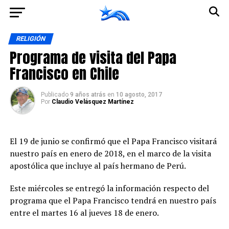
Ir a la versión móvil
RELIGIÓN
Programa de visita del Papa
Francisco en Chile
Publicado
9 años atrás
en
10 agosto, 2017
Por
Claudio Velásquez Martínez
El 19 de junio se confirmó que el Papa Francisco visitará
nuestro país en enero de 2018, en el marco de la visita
apostólica que incluye al país hermano de Perú.
Este miércoles se entregó la información respecto del
programa que el Papa Francisco tendrá en nuestro país
entre el martes 16 al jueves 18 de enero.