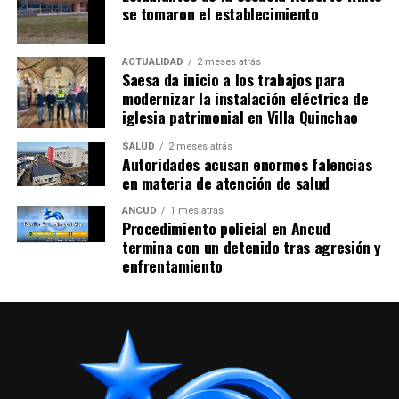
se tomaron el establecimiento
ACTUALIDAD
2 meses atrás
Saesa da inicio a los trabajos para
modernizar la instalación eléctrica de
iglesia patrimonial en Villa Quinchao
SALUD
2 meses atrás
Autoridades acusan enormes falencias
en materia de atención de salud
ANCUD
1 mes atrás
Procedimiento policial en Ancud
termina con un detenido tras agresión y
enfrentamiento