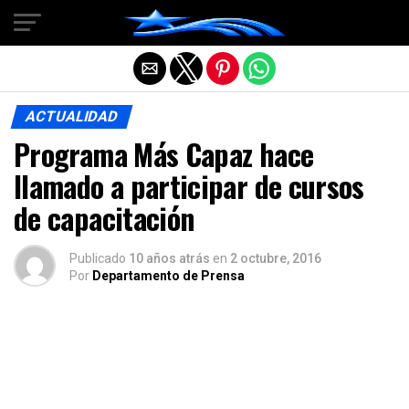
Salir de la versión móvil
ACTUALIDAD
Programa Más Capaz hace
llamado a participar de cursos
de capacitación
Publicado
10 años atrás
en
2 octubre, 2016
Por
Departamento de Prensa