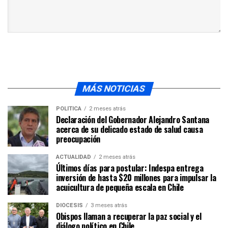
MÁS NOTICIAS
POLÍTICA
2 meses atrás
Declaración del Gobernador Alejandro Santana
acerca de su delicado estado de salud causa
preocupación
ACTUALIDAD
2 meses atrás
Últimos días para postular: Indespa entrega
inversión de hasta $20 millones para impulsar la
acuicultura de pequeña escala en Chile
DIÓCESIS
3 meses atrás
Obispos llaman a recuperar la paz social y el
diálogo político en Chile