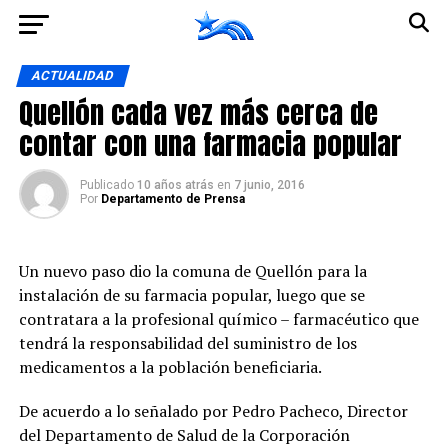
Ir a la versión móvil
ACTUALIDAD
Quellón cada vez más cerca de
contar con una farmacia popular
Publicado
10 años atrás
en
7 junio, 2016
Por
Departamento de Prensa
Un nuevo paso dio la comuna de Quellón para la
instalación de su farmacia popular, luego que se
contratara a la profesional químico – farmacéutico que
tendrá la responsabilidad del suministro de los
medicamentos a la población beneficiaria.
De acuerdo a lo señalado por Pedro Pacheco, Director
del Departamento de Salud de la Corporación