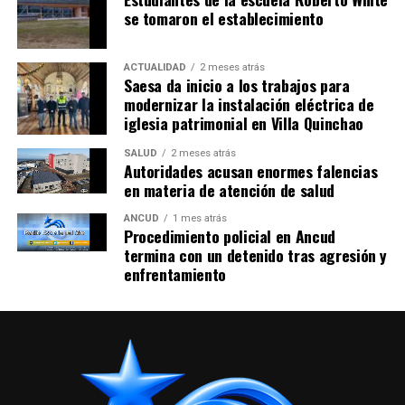
se tomaron el establecimiento
ACTUALIDAD
2 meses atrás
Saesa da inicio a los trabajos para
modernizar la instalación eléctrica de
iglesia patrimonial en Villa Quinchao
SALUD
2 meses atrás
Autoridades acusan enormes falencias
en materia de atención de salud
ANCUD
1 mes atrás
Procedimiento policial en Ancud
termina con un detenido tras agresión y
enfrentamiento