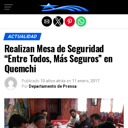
Salir de la versión móvil
ACTUALIDAD
Realizan Mesa de Seguridad
“Entre Todos, Más Seguros” en
Quemchi
Publicado
10 años atrás
en
11 enero, 2017
Por
Departamento de Prensa