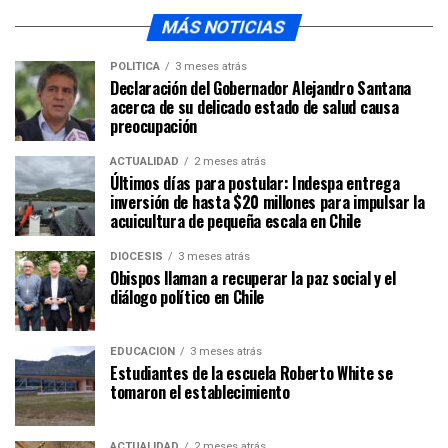
MÁS NOTICIAS
POLÍTICA
3 meses atrás
Declaración del Gobernador Alejandro Santana
acerca de su delicado estado de salud causa
preocupación
ACTUALIDAD
2 meses atrás
Últimos días para postular: Indespa entrega
inversión de hasta $20 millones para impulsar la
acuicultura de pequeña escala en Chile
DIÓCESIS
3 meses atrás
Obispos llaman a recuperar la paz social y el
diálogo político en Chile
EDUCACIÓN
3 meses atrás
Estudiantes de la escuela Roberto White se
tomaron el establecimiento
ACTUALIDAD
2 meses atrás