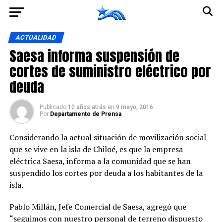
Ir a la versión móvil
ACTUALIDAD
Saesa informa suspensión de
cortes de suministro eléctrico por
deuda
Publicado
10 años atrás
en
9 mayo, 2016
Por
Departamento de Prensa
Considerando la actual situación de movilización social
que se vive en la isla de Chiloé, es que la empresa
eléctrica Saesa, informa a la comunidad que se han
suspendido los cortes por deuda a los habitantes de la
isla.
Pablo Millán, Jefe Comercial de Saesa, agregó que
“seguimos con nuestro personal de terreno dispuesto