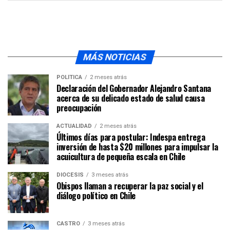
MÁS NOTICIAS
POLÍTICA
2 meses atrás
Declaración del Gobernador Alejandro Santana
acerca de su delicado estado de salud causa
preocupación
ACTUALIDAD
2 meses atrás
Últimos días para postular: Indespa entrega
inversión de hasta $20 millones para impulsar la
acuicultura de pequeña escala en Chile
DIÓCESIS
3 meses atrás
Obispos llaman a recuperar la paz social y el
diálogo político en Chile
CASTRO
3 meses atrás