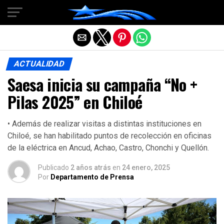
Salir de la versión móvil
ACTUALIDAD
Saesa inicia su campaña “No +
Pilas 2025” en Chiloé
• Además de realizar visitas a distintas instituciones en
Chiloé, se han habilitado puntos de recolección en oficinas
de la eléctrica en Ancud, Achao, Castro, Chonchi y Quellón.
Publicado
2 años atrás
en
24 enero, 2025
Por
Departamento de Prensa