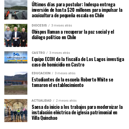
Últimos días para postular: Indespa entrega
inversión de hasta $20 millones para impulsar la
acuicultura de pequeña escala en Chile
DIÓCESIS
3 meses atrás
Obispos llaman a recuperar la paz social y el
diálogo político en Chile
CASTRO
3 meses atrás
Equipo ECOH de la fiscalía de Los Lagos investiga
caso de homicidio en Castro
EDUCACIÓN
3 meses atrás
Estudiantes de la escuela Roberto White se
tomaron el establecimiento
ACTUALIDAD
2 meses atrás
Saesa da inicio a los trabajos para modernizar la
instalación eléctrica de iglesia patrimonial en
Villa Quinchao