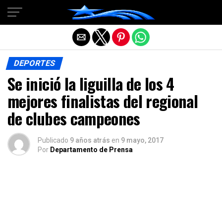
Salir de la versión móvil
DEPORTES
Se inició la liguilla de los 4
mejores finalistas del regional
de clubes campeones
Publicado
9 años atrás
en
9 mayo, 2017
Por
Departamento de Prensa