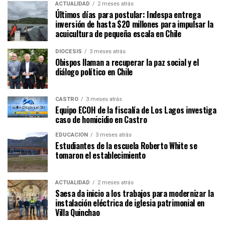
ACTUALIDAD
2 meses atrás
Últimos días para postular: Indespa entrega
inversión de hasta $20 millones para impulsar la
acuicultura de pequeña escala en Chile
DIÓCESIS
3 meses atrás
Obispos llaman a recuperar la paz social y el
diálogo político en Chile
CASTRO
3 meses atrás
Equipo ECOH de la fiscalía de Los Lagos investiga
caso de homicidio en Castro
EDUCACIÓN
3 meses atrás
Estudiantes de la escuela Roberto White se
tomaron el establecimiento
ACTUALIDAD
2 meses atrás
Saesa da inicio a los trabajos para modernizar la
instalación eléctrica de iglesia patrimonial en
Villa Quinchao