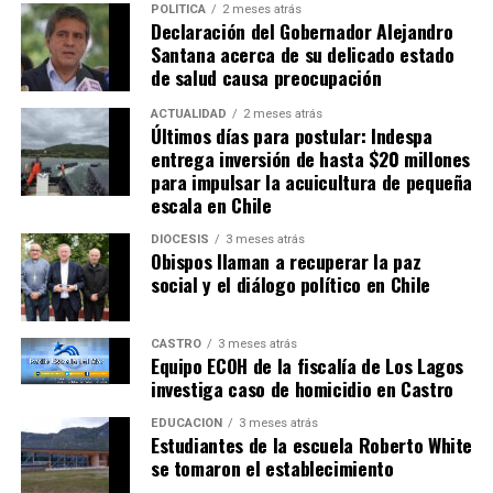
POLÍTICA
2 meses atrás
Declaración del Gobernador Alejandro
Santana acerca de su delicado estado
de salud causa preocupación
ACTUALIDAD
2 meses atrás
Últimos días para postular: Indespa
entrega inversión de hasta $20 millones
para impulsar la acuicultura de pequeña
escala en Chile
DIÓCESIS
3 meses atrás
Obispos llaman a recuperar la paz
social y el diálogo político en Chile
CASTRO
3 meses atrás
Equipo ECOH de la fiscalía de Los Lagos
investiga caso de homicidio en Castro
EDUCACIÓN
3 meses atrás
Estudiantes de la escuela Roberto White
se tomaron el establecimiento