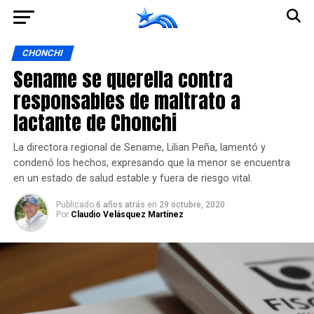
Ir a la versión móvil
CHONCHI
Sename se querella contra
responsables de maltrato a
lactante de Chonchi
La directora regional de Sename, Lilian Peña, lamentó y
condenó los hechos, expresando que la menor se encuentra
en un estado de salud estable y fuera de riesgo vital.
Publicado
6 años atrás
en
29 octubre, 2020
Por
Claudio Velásquez Martínez