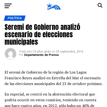
Ir a la versión móvil
POLÍTICA
Seremi de Gobierno analizó
escenario de elecciones
municipales
Publicado
10 años atrás
en
29 septiembre, 2016
Por
Departamento de Prensa
El seremi de Gobierno de la región de Los Lagos
Francisco Reyes analizó en Estrella del Mar el escenario
de las elecciones municipales del 23 de octubre próximo.
En especial, se centró en la abstención electoral que
podría ocurrir en estos comicios, teniendo en cuenta
que hace cuatro años, en 2012, sólo hubo un 40% de