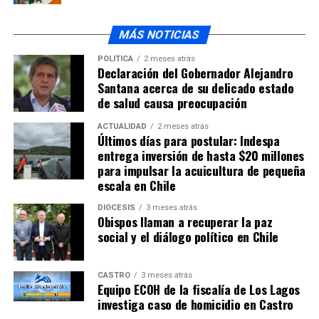
MÁS NOTICIAS
POLÍTICA
2 meses atrás
Declaración del Gobernador Alejandro
Santana acerca de su delicado estado
de salud causa preocupación
ACTUALIDAD
2 meses atrás
Últimos días para postular: Indespa
entrega inversión de hasta $20 millones
para impulsar la acuicultura de pequeña
escala en Chile
DIÓCESIS
3 meses atrás
Obispos llaman a recuperar la paz
social y el diálogo político en Chile
CASTRO
3 meses atrás
Equipo ECOH de la fiscalía de Los Lagos
investiga caso de homicidio en Castro