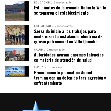
EDUCACIÓN
3 meses atrás
Estudiantes de la escuela Roberto White
se tomaron el establecimiento
ACTUALIDAD
2 meses atrás
Saesa da inicio a los trabajos para
modernizar la instalación eléctrica de
iglesia patrimonial en Villa Quinchao
SALUD
2 meses atrás
Autoridades acusan enormes falencias
en materia de atención de salud
ANCUD
1 mes atrás
Procedimiento policial en Ancud
termina con un detenido tras agresión y
enfrentamiento