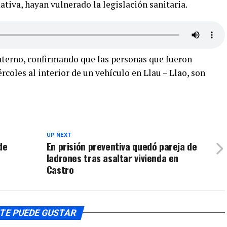
tiva, hayan vulnerado la legislación sanitaria.
nterno, confirmando que las personas que fueron
coles al interior de un vehículo en Llau – Llao, son
UP NEXT
de
En prisión preventiva quedó pareja de
ladrones tras asaltar vivienda en
Castro
TE PUEDE GUSTAR