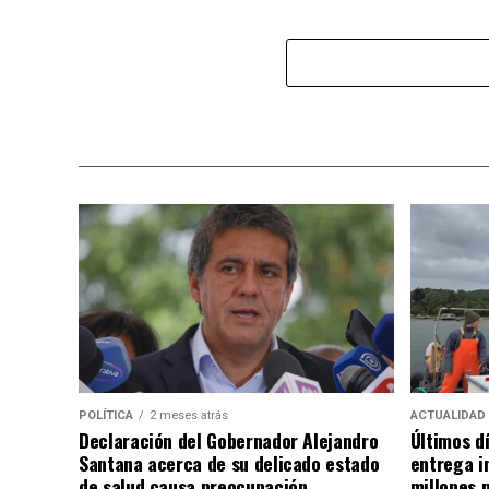
POLÍTICA
2 meses atrás
ACTUALIDAD
Declaración del Gobernador Alejandro
Últimos d
Santana acerca de su delicado estado
entrega i
de salud causa preocupación
millones 