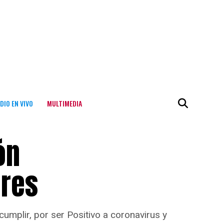
DIO EN VIVO
MULTIMEDIA
ón
ores
mplir, por ser Positivo a coronavirus y