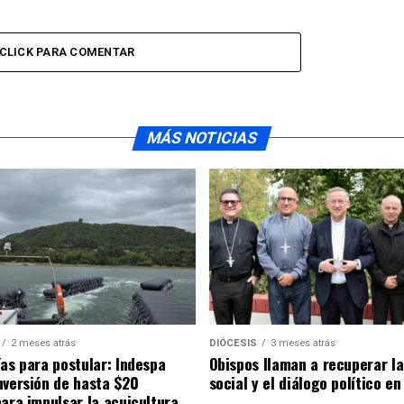
CLICK PARA COMENTAR
MÁS NOTICIAS
2 meses atrás
DIÓCESIS
3 meses atrás
ías para postular: Indespa
Obispos llaman a recuperar la
nversión de hasta $20
social y el diálogo político en
para impulsar la acuicultura