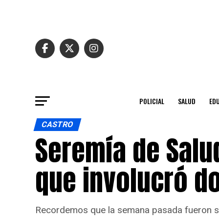
POLICIAL
SALUD
ED
CASTRO
Seremía de Salud
que involucró do
Recordemos que la semana pasada fueron sorp