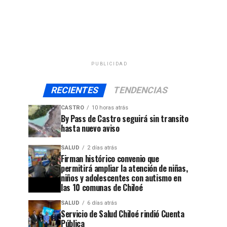
PUBLICIDAD
RECIENTES
TENDENCIAS
CASTRO
10 horas atrás
By Pass de Castro seguirá sin transito
hasta nuevo aviso
SALUD
2 días atrás
Firman histórico convenio que
permitirá ampliar la atención de niñas,
niños y adolescentes con autismo en
las 10 comunas de Chiloé
SALUD
6 días atrás
Servicio de Salud Chiloé rindió Cuenta
Pública