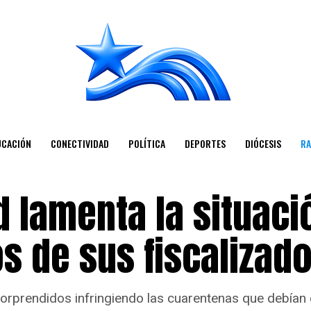
UCACIÓN
CONECTIVIDAD
POLÍTICA
DEPORTES
DIÓCESIS
RA
 lamenta la situaci
s de sus fiscalizad
rendidos infringiendo las cuarentenas que debían cu