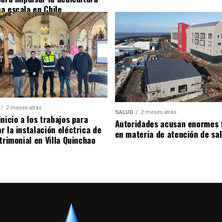
a escala en Chile
2 meses atrás
SALUD
2 meses atrás
nicio a los trabajos para
Autoridades acusan enormes 
r la instalación eléctrica de
en materia de atención de sa
trimonial en Villa Quinchao