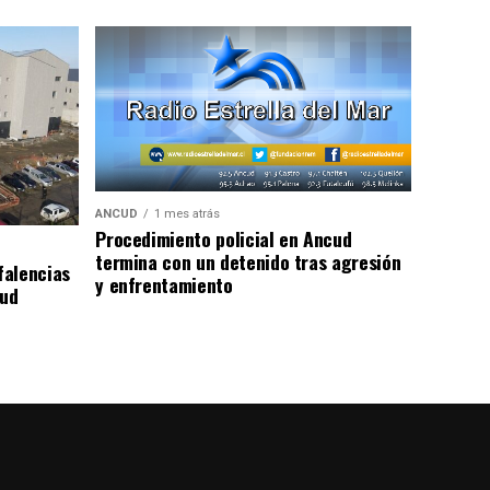
ANCUD
1 mes atrás
Procedimiento policial en Ancud
termina con un detenido tras agresión
falencias
y enfrentamiento
lud