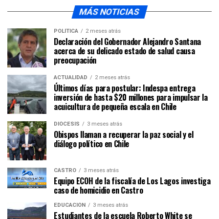
MÁS NOTICIAS
POLÍTICA
2 meses atrás
Declaración del Gobernador Alejandro Santana
acerca de su delicado estado de salud causa
preocupación
ACTUALIDAD
2 meses atrás
Últimos días para postular: Indespa entrega
inversión de hasta $20 millones para impulsar la
acuicultura de pequeña escala en Chile
DIÓCESIS
3 meses atrás
Obispos llaman a recuperar la paz social y el
diálogo político en Chile
CASTRO
3 meses atrás
Equipo ECOH de la fiscalía de Los Lagos investiga
caso de homicidio en Castro
EDUCACIÓN
3 meses atrás
Estudiantes de la escuela Roberto White se