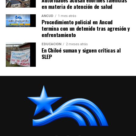
en materia de atención de salud
ANCUD
1 mes atrás
Procedimiento policial en Ancud
termina con un detenido tras agresión y
enfrentamiento
EDUCACIÓN
2 meses atrás
En Chiloé suman y siguen críticas al
SLEP