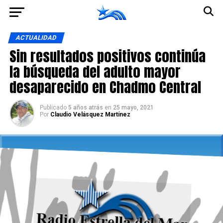
Ir a la versión móvil
ACTUALIDAD
Sin resultados positivos continúa
la búsqueda del adulto mayor
desaparecido en Chadmo Central
Publicado
5 años atrás
en
25 mayo, 2021
Por
Claudio Velásquez Martínez