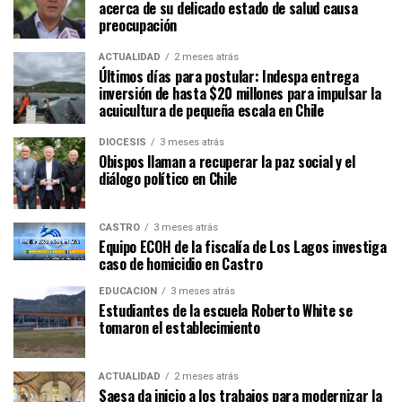
acerca de su delicado estado de salud causa
preocupación
ACTUALIDAD
2 meses atrás
Últimos días para postular: Indespa entrega
inversión de hasta $20 millones para impulsar la
acuicultura de pequeña escala en Chile
DIÓCESIS
3 meses atrás
Obispos llaman a recuperar la paz social y el
diálogo político en Chile
CASTRO
3 meses atrás
Equipo ECOH de la fiscalía de Los Lagos investiga
caso de homicidio en Castro
EDUCACIÓN
3 meses atrás
Estudiantes de la escuela Roberto White se
tomaron el establecimiento
ACTUALIDAD
2 meses atrás
Saesa da inicio a los trabajos para modernizar la