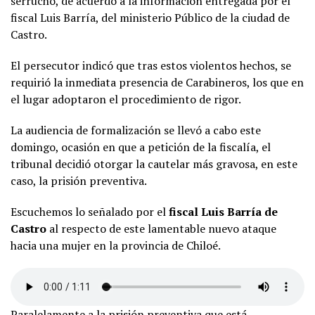
serrucho, de acuerdo a la información entregada por el
fiscal Luis Barría, del ministerio Público de la ciudad de
Castro.
El persecutor indicó que tras estos violentos hechos, se
requirió la inmediata presencia de Carabineros, los que en
el lugar adoptaron el procedimiento de rigor.
La audiencia de formalización se llevó a cabo este
domingo, ocasión en que a petición de la fiscalía, el
tribunal decidió otorgar la cautelar más gravosa, en este
caso, la prisión preventiva.
Escuchemos lo señalado por el
fiscal Luis Barría de
Castro
al respecto de este lamentable nuevo ataque
hacia una mujer en la provincia de Chiloé.
Paralelamente a la prisión preventiva que está