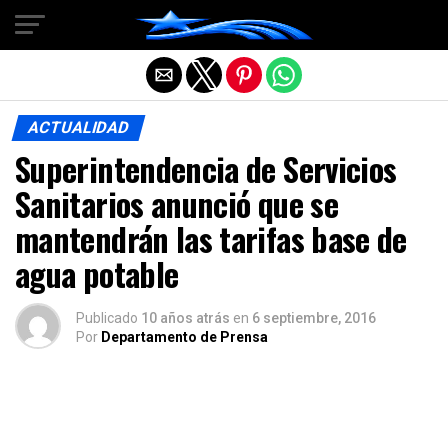
Salir de la versión móvil
ACTUALIDAD
Superintendencia de Servicios
Sanitarios anunció que se
mantendrán las tarifas base de
agua potable
Publicado
10 años atrás
en
6 septiembre, 2016
Por
Departamento de Prensa